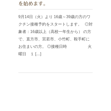
を始めます。
9月14日（火）より 16歳～39歳の方のワ
クチン接種予約をスタートします。 ◎対
象者：16歳以上（高校一年生から） の方
で、直方市、宮若市、小竹町、鞍手町に
お住まいの方。 ◎接種日時 火
曜日 １ […]