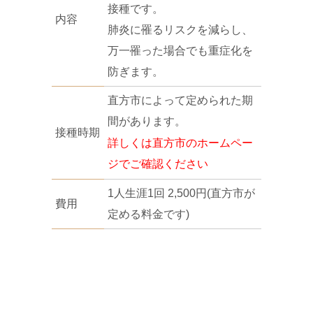
接種です。
内容
肺炎に罹るリスクを減らし、
万一罹った場合でも重症化を
防ぎます。
直方市によって定められた期
間があります。
接種時期
詳しくは直方市のホームペー
ジでご確認ください
1人生涯1回 2,500円(直方市が
費用
定める料金です)