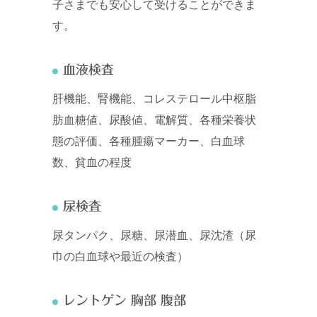
子さまでも安心して受けることができま
す。
血液検査
肝機能、腎機能、コレステロール中枢脂
肪血糖値、尿酸値、電解質、各種栄養状
態の評価、各種腫瘍マーカー、白血球
数、貧血の程度
尿検査
尿タンパク、尿糖、尿潜血、尿沈渣（尿
巾の白血球や最近の検査）
レントゲン 胸部 腹部