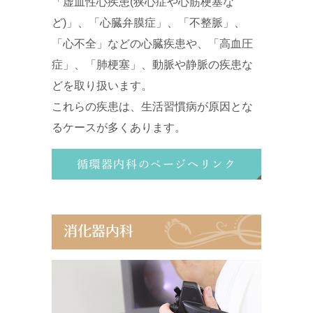
「虚血性心疾患(狭心症や心筋梗塞な
ど)」、「心臓弁膜症」、「不整脈」、
「心不全」などの心臓疾患や、「高血圧
症」、「肺梗塞」、動脈や静脈の疾患な
どを取り扱います。
これらの疾患は、生活習慣病が原因とな
るケースが多くあります。
循環器内科のページへリンク
消化器内科