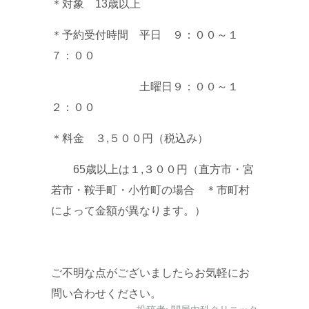
＊対象 13歳以上
＊予約受付時間 平日 ９：００～１
７：００
土曜日９：００～１
２：００
＊料金 ３,５００円（税込み）
65歳以上は１,３００円（直方市・宮
若市・鞍手町・小竹町の場合 ＊市町村
によって金額が異なります。）
ご不明な点がございましたらお気軽にお
問い合わせください。