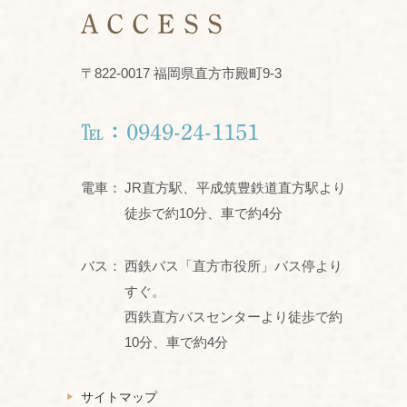
ACCESS
〒822-0017 福岡県直方市殿町9-3
℡：0949-24-1151
電車：
JR直方駅、平成筑豊鉄道直方駅より
徒歩で約10分、車で約4分
バス：
西鉄バス「直方市役所」バス停より
すぐ。
西鉄直方バスセンターより徒歩で約
10分、車で約4分
サイトマップ