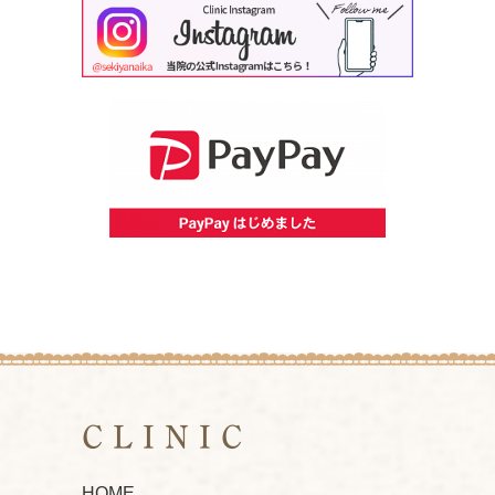
CLINIC
HOME