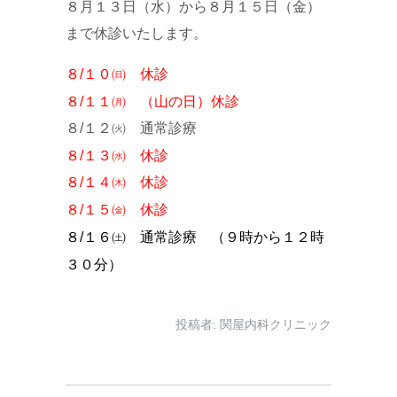
８月１３日（水）から８月１５日（金）
まで休診いたします。
８/１０㈰ 休診
８/１１㈪ （山の日）休診
８/１２㈫ 通常診療
８/１３㈬ 休診
８/１４㈭ 休診
８/１５㈮
休診
８/１６㈯ 通常診療 （９時から１２時
３０分）
投稿者:
関屋内科クリニック